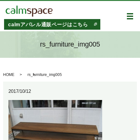
メ
calmアパレル通販ページはこちら
rs_furniture_img005
HOME
rs_furniture_img005
2017/10/12