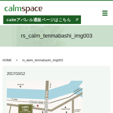
メ
calmアパレル通販ページはこちら
rs_calm_tenmabashi_img003
HOME
rs_calm_tenmabashi_img003
2017/10/12