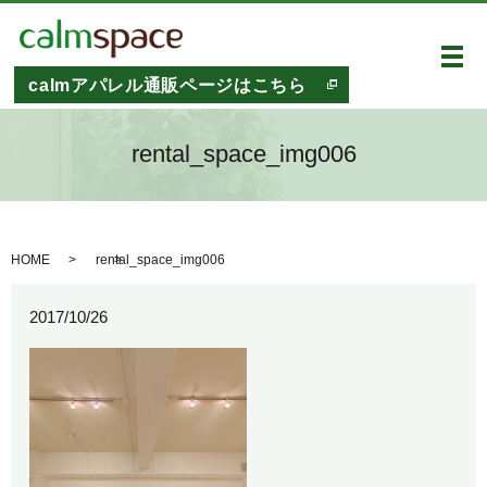
メ
calmアパレル通販ページはこちら
rental_space_img006
HOME
rental_space_img006
2017/10/26