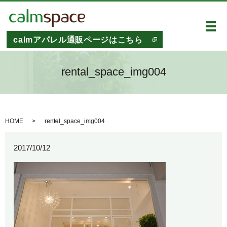
メ
calmアパレル通販ページはこちら
rental_space_img004
HOME
rental_space_img004
2017/10/12