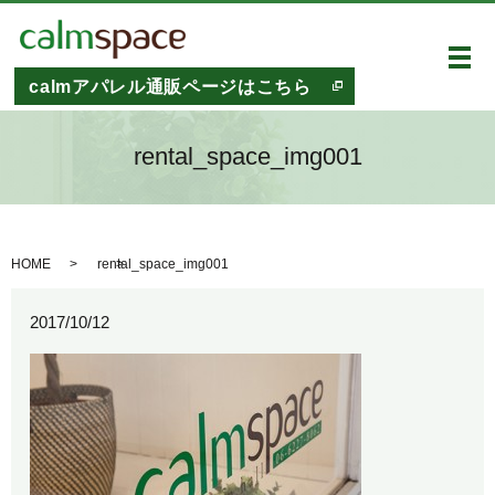
メ
calmアパレル通販ページはこちら
rental_space_img001
HOME
rental_space_img001
2017/10/12