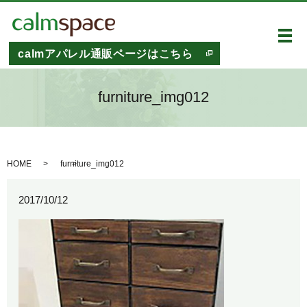
メ
calmアパレル通販ページはこちら
furniture_img012
HOME
furniture_img012
2017/10/12