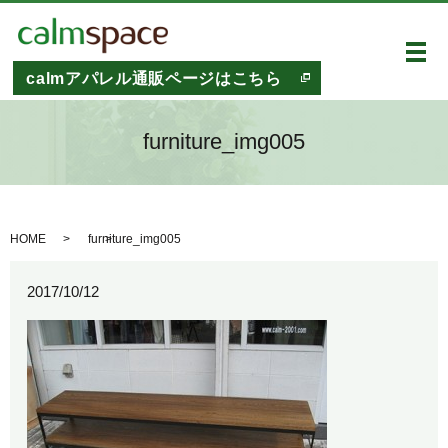
メ
calmアパレル通販ページはこちら
furniture_img005
HOME
furniture_img005
2017/10/12