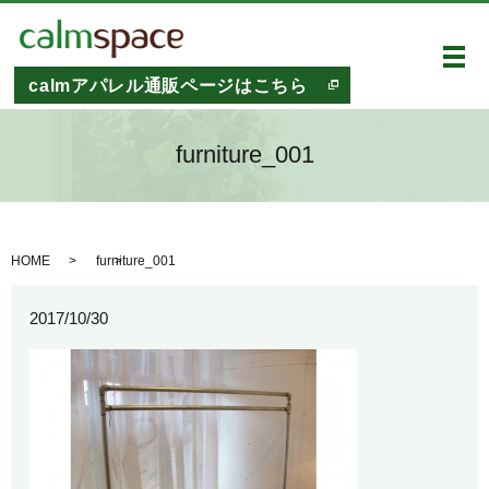
メ
calmアパレル通販ページはこちら
furniture_001
HOME
furniture_001
2017/10/30