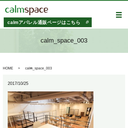
メ
calmアパレル通販ページはこちら
calm_space_003
HOME
calm_space_003
2017/10/25