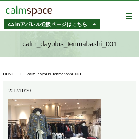
メ
calmアパレル通販ページはこちら
calm_dayplus_tenmabashi_001
HOME
calm_dayplus_tenmabashi_001
2017/10/30