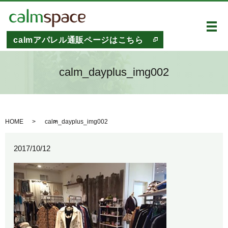
メ
calmアパレル通販ページはこちら
calm_dayplus_img002
HOME
calm_dayplus_img002
2017/10/12